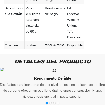
Resistencia
Más de
Condiciones
L/C,
a la flexión
400 libras
de pago
Efectivo,
para una
Western
distancia
Union,
de 60 cm
T/T,
Payoneer
Finalizar
Lustroso
ODM & OEM
Disponible
DETALLES DEL PRODUCTO
Rendimiento De Élite
Diseñados para jugadores de alto nivel, estos ejes de lacrosse de fibra
de carbono ofrecen un equilibrio óptimo entre construcción liviana,
rigidez y resistencia al impacto superior.