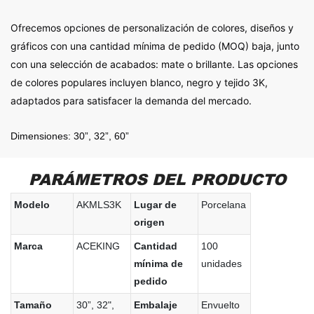
Ofrecemos opciones de personalización de colores, diseños y
gráficos con una cantidad mínima de pedido (MOQ) baja, junto
con una selección de acabados: mate o brillante. Las opciones
de colores populares incluyen blanco, negro y tejido 3K,
adaptados para satisfacer la demanda del mercado.
Dimensiones: 30”, 32”, 60”
PARÁMETROS DEL PRODUCTO
Modelo
AKMLS3K
Lugar de
Porcelana
origen
Marca
ACEKING
Cantidad
100
mínima de
unidades
pedido
Tamaño
30”, 32",
Embalaje
Envuelto