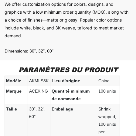
We offer customization options for colors, designs, and
graphics with a low minimum order quantity (MOQ), along with
a choice of finishes—matte or glossy. Popular color options
include white, black, and 3K weave, tailored to meet market
demand.
Dimensions: 30”, 32", 60"
PARAMÈTRES DU PRODUIT
Modèle
AKMLS3K
Lieu d'origine
Chine
Marque
ACEKING
Quantité minimum
100 units
de commande
Taille
30”, 32",
Emballage
Shrink
60"
wrapped,
100 units
per