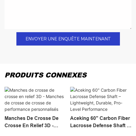
ENVOYER UNE ENQUÊTE MAINTENANT
PRODUITS CONNEXES
Manches De Crosse De
Aceking 60" Carbon Fiber
Crosse En Relief 3D -
Lacrosse Defense Shaft –
Manches De Crosse De
Lightweight, Durable, Pro-