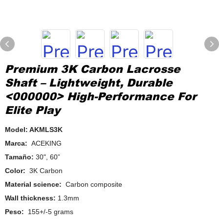
Premium 3K Carbon Lacrosse
Shaft – Lightweight, Durable
<000000> High-Performance For
Elite Play
Model: AKMLS3K
Marca:
ACEKING
Tamaño:
30", 60”
Color:
3K Carbon
Material science:
Carbon composite
Wall thickness:
1.3mm
Peso:
155+/-5 grams