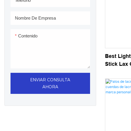
Teléfono
Nombre De Empresa
Contenido
Best Ligh
Stick Lax
Semi-Soft
ENVIAR CONSULTA
AHORA