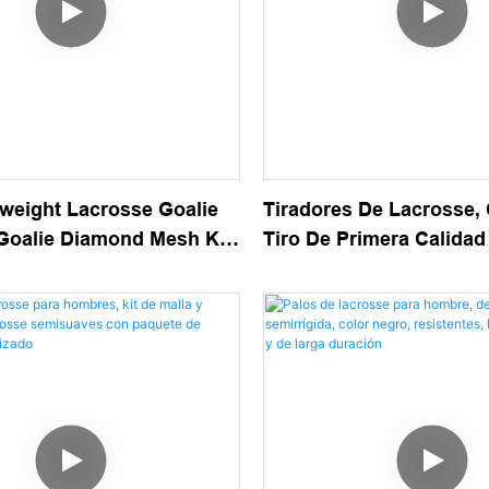
tweight Lacrosse Goalie
Tiradores De Lacrosse,
 Goalie Diamond Mesh Kit
Tiro De Primera Calida
 White
Cuerdas De Tiro Para Pr
Control