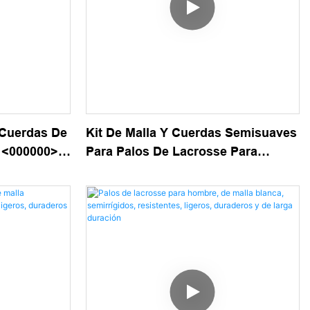
 Cuerdas De
Kit De Malla Y Cuerdas Semisuaves
d <000000>
Para Palos De Lacrosse Para
ecisión Y
Hombres Con Paquete De Marca
Personalizado