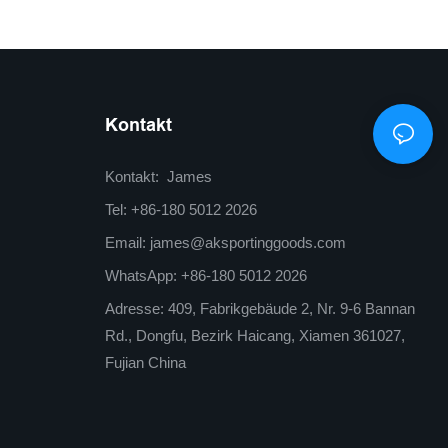
Elite-Performance-Schläger
Kontakt
Kontakt: James
Tel: +86-180 5012 2026
Email:
james@aksportinggoods.com
WhatsApp: +86-180 5012 2026
Adresse: 409, Fabrikgebäude 2, Nr. 9-6 Bannan
Rd., Dongfu, Bezirk Haicang, Xiamen 361027,
Fujian China