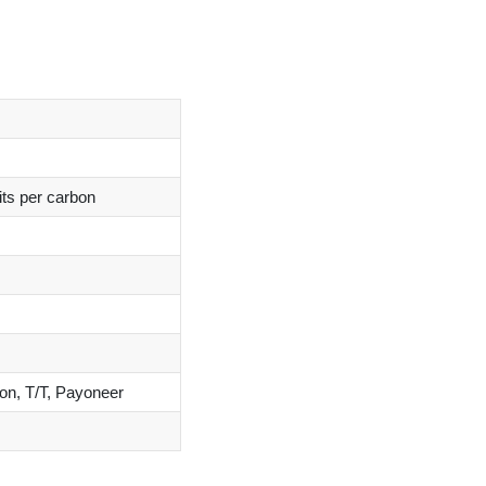
its per carbon
on, T/T, Payoneer