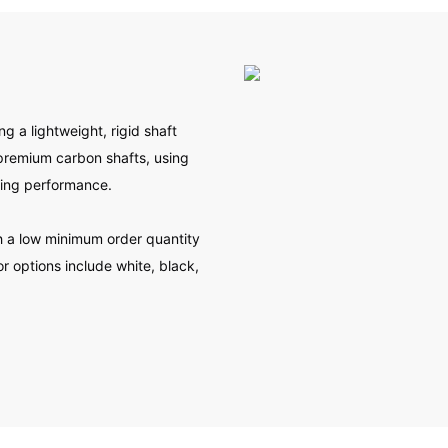
ng a lightweight, rigid shaft
 premium carbon shafts, using
ding performance.
th a low minimum order quantity
r options include white, black,