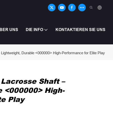
BER UNS
DIE INFO
KONTAKTIEREN SIE UNS
Lightweight, Durable <000000> High-Performance for Elite Play
Lacrosse Shaft –
e <000000> High-
te Play