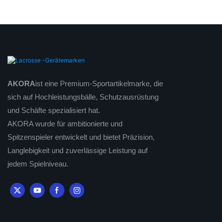
Schlägerschäfte
AKORA
ist eine Premium-Sportartikelmarke, die
sich auf Hochleistungsbälle, Schutzausrüstung
und Schäfte spezialisiert hat.
AKORA wurde für ambitionierte und
Spitzenspieler entwickelt und bietet Präzision,
Langlebigkeit und zuverlässige Leistung auf
jedem Spielniveau.