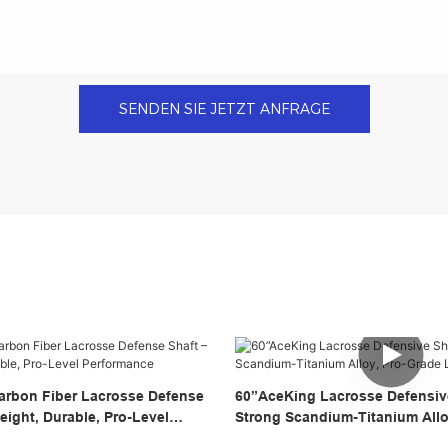
SENDEN SIE JETZT ANFRAGE
arbon Fiber Lacrosse Defense
60”AceKing Lacrosse Defensive
eight, Durable, Pro-Level
Strong Scandium-Titanium Allo
Lacrosse Gear