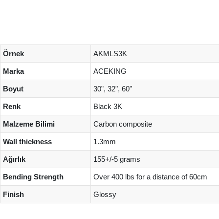
Örnek
AKMLS3K
Marka
ACEKING
Boyut
30”, 32", 60"
Renk
Black 3K
Malzeme Bilimi
Carbon composite
Wall thickness
1.3mm
Ağırlık
155+/-5 grams
Bending Strength
Over 400 lbs for a distance of 60cm
Finish
Glossy