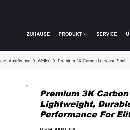
ZUHAUSE
PRODUKT
SERVICE
Ü
sse -Ausrüstung
Wellen
Premium 3K Carbon Lacrosse Shaft – 
Premium 3K Carbon 
Lightweight, Durabl
Performance For Eli
Model: AKMLS3K