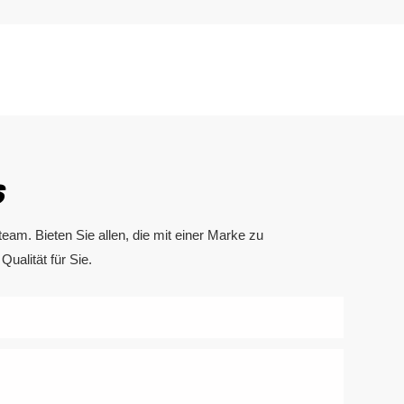
S
am. Bieten Sie allen, die mit einer Marke zu
ualität für Sie.