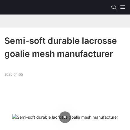
Semi-soft durable lacrosse 
goalie mesh manufacturer
2025-04-05