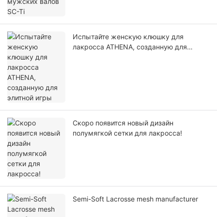
Испытайте женскую клюшку для
лакросса ATHENA, созданную для
элитной игры
Скоро появится новый дизайн
полумягкой сетки для лакросса!
Semi-Soft Lacrosse mesh manufacturer