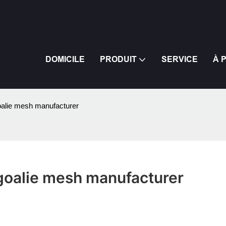
DOMICILE
PRODUIT
SERVICE
À 
oalie mesh manufacturer
 goalie mesh manufacturer