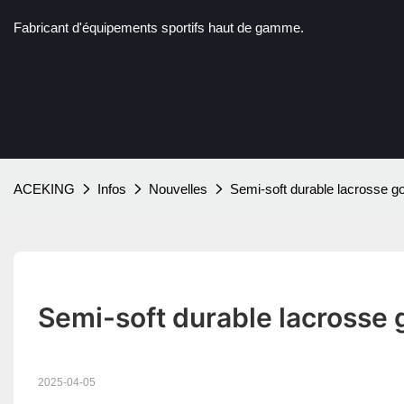
Fabricant d'équipements sportifs haut de gamme.
ACEKING
Infos
Nouvelles
Semi-soft durable lacrosse g
Semi-soft durable lacrosse
2025-04-05