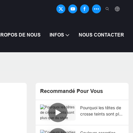
PROPOS DE NOUS
INFOS
NOUS CONTACTER
Recommandé Pour Vous
Pourquoi les têtes de
crosse teints sont plus
que du style
Couleurs assorties