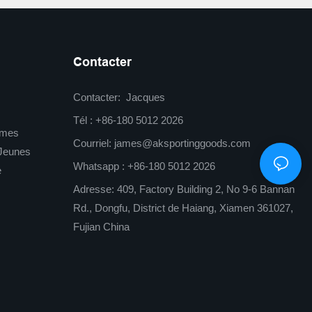
Contacter
Contacter: Jacques
Tél : +86-180 5012 2026
mmes
Courriel:
james@aksportinggoods.com
Jeunes
Whatsapp : +86-180 5012 2026
e
Adresse: 409, Factory Building 2, No 9-6 Bannan
Rd., Dongfu, District de Haiang, Xiamen 361027,
Fujian China