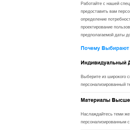
Работайте с нашей спец
предоставить вам персо
определение потребност
проектирование пользов
предполагаемой даты до
Почему Выбирают 
Индивидуальный Д
Выберите из широкого с
персонализированный те
Материалы Высшег
Наслаждайтесь теми же
персонализированным с