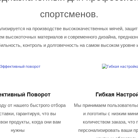
спортсменов.
лизируется на производстве высококачественных мячей, защит
м высокоточных материалов и современного дизайна, предназн
ильность, контроль и долговечность на самом высоком уровне 
ктивный Поворот
Гибкая Настро
ду от нашего быстрого отбора
Мы принимаем пользовательс
ставки, гарантируя, что вы
и логотипы с низким ми
вои продукты, когда они вам
количеством заказа, что 
нужны
персонализировать ваши п