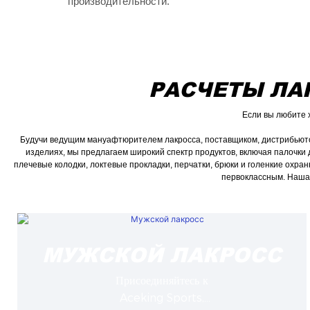
производительности.
РАСЧЕТЫ ЛА
Если вы любите 
Будучи ведущим мануафтюрителем лакросса, поставщиком, дистрибьютор
изделиях, мы предлагаем широкий спектр продуктов, включая палочки 
плечевые колодки, локтевые прокладки, перчатки, брюки и голенкие охр
первоклассным. Наша 
МУЖСКОЙ ЛАКРОСС
Присоединяйтесь к
Aceking Sports,