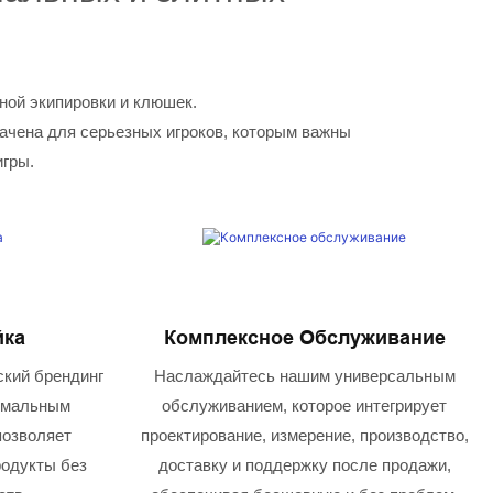
ной экипировки и клюшек.
ачена для серьезных игроков, которым важны
игры.
йка
Комплексное Обслуживание
кий брендинг
Наслаждайтесь нашим универсальным
нимальным
обслуживанием, которое интегрирует
позволяет
проектирование, измерение, производство,
родукты без
доставку и поддержку после продажи,