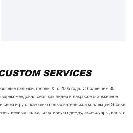
самым широкому разнообразию хоккейного
оборудования, доступного для покупки
CUSTOM SERVICES
оссные палочки, головы & с 2005 года. С более чем 30
g зарекомендовал себя как лидер в лакроссе & хоккейное
е свою игру с помощью пользовательской коллекции Grosse
ачественные палки, спортивную одежду, аксессуары, валы и