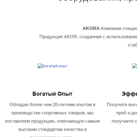
AKORA
Компания специа
Продукция AKOR, созданная с использование
стаб
Богатый Опыт
Эффе
Обладая более чем 20-летним опытом в
Получите выго
производстве спортивных товаров, мы
проб и до
поставляем продукцию, отвечающую самым
получаете с
высоким стандартам качества и