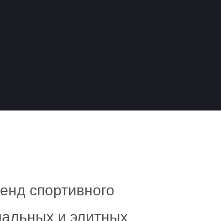
ПОДРОБНЕЕ
нд спортивного
нальных и элитных