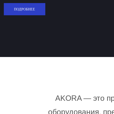
AKORA — это п
оборудования, пр