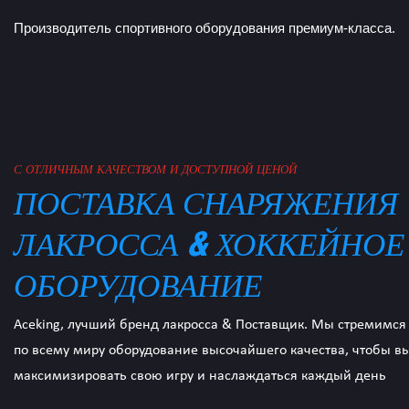
Производитель спортивного оборудования премиум-класса.
ЕНОЙ
РЯЖЕНИЯ
ККЕЙНОЕ
тавщик. Мы стремимся предоставить игрокам
го качества, чтобы вы могли
аться каждый день