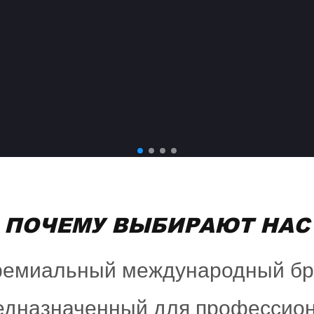
ПОЧЕМУ ВЫБИРАЮТ НАС
ремиальный международный бре
едназначенный для профессио