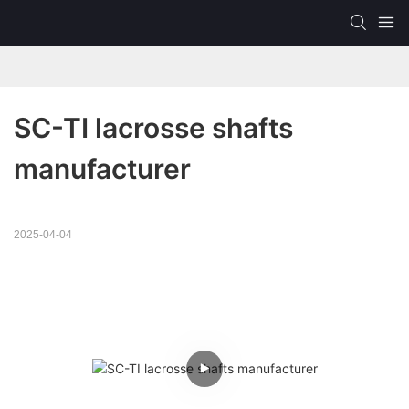
SC-TI lacrosse shafts 
manufacturer
2025-04-04