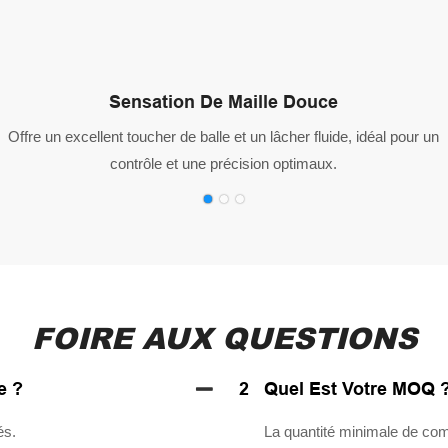
Sensation De Maille Douce
Offre un excellent toucher de balle et un lâcher fluide, idéal pour un
contrôle et une précision optimaux.
FOIRE AUX QUESTIONS
e ?
2
Quel Est Votre MOQ 
és.
La quantité minimale de co