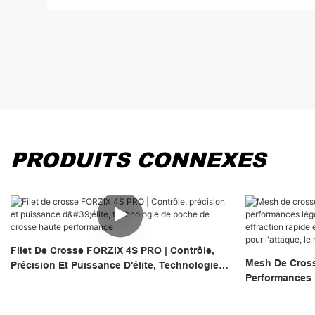
PRODUITS CONNEXES
Filet De Crosse FORZIX 4S PRO | Contrôle,
Mesh De Cross
Précision Et Puissance D'élite, Technologie
Performances 
De Poche De Crosse Haute Performance
Optimal, Une E
Sensation Cohé