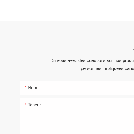
Si vous avez des questions sur nos produit
personnes impliquées dans u
Nom
Teneur