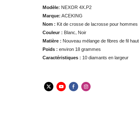
Modèle:
NEXOR 4X.P2
Marque:
ACEKING
Nom :
Kit de crosse de lacrosse pour hommes
Couleur :
Blanc, Noir
Matière :
Nouveau mélange de fibres de fil haute 
Poids :
environ 18 grammes
Caractéristiques :
10 diamants en largeur