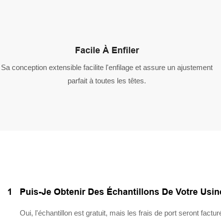
Facile À Enfiler
Sa conception extensible facilite l'enfilage et assure un ajustement
parfait à toutes les têtes.
1
Puis-Je Obtenir Des Échantillons De Votre Usin
Oui, l'échantillon est gratuit, mais les frais de port seront factur