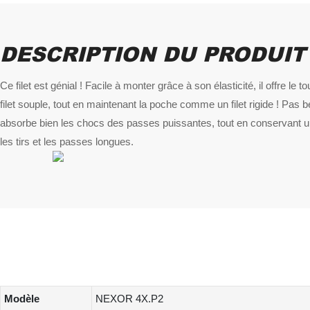
DESCRIPTION DU PRODUIT
Ce filet est génial ! Facile à monter grâce à son élasticité, il offre le 
filet souple, tout en maintenant la poche comme un filet rigide ! Pas b
absorbe bien les chocs des passes puissantes, tout en conservant un
les tirs et les passes longues.
Modèle
NEXOR 4X.P2