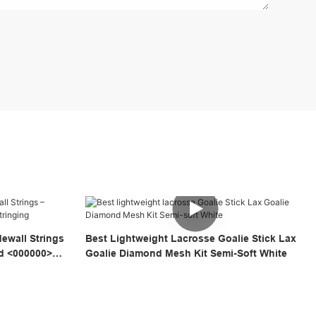
ewall Strings
Best Lightweight Lacrosse Goalie Stick Lax
ad <000000>
Goalie Diamond Mesh Kit Semi-Soft White