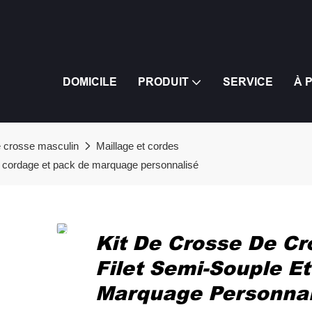
DOMICILE
PRODUIT
SERVICE
À 
 crosse masculin
Maillage et cordes
t cordage et pack de marquage personnalisé
Kit De Crosse De C
Filet Semi-Souple E
Marquage Personnal