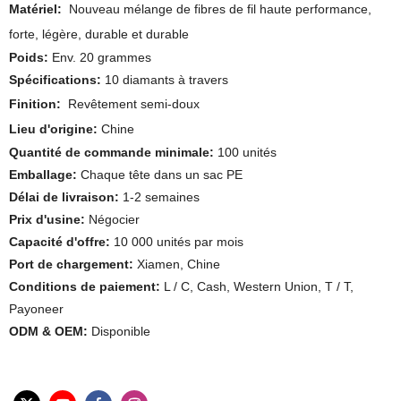
Matériel:
Nouveau mélange de fibres de fil haute performance,
forte, légère, durable et durable
Poids:
Env. 20 grammes
Spécifications:
10 diamants à travers
Finition:
Revêtement semi-doux
Lieu d'origine:
Chine
Quantité de commande minimale:
100 unités
Emballage:
Chaque tête dans un sac PE
Délai de livraison:
1-2 semaines
Prix ​​d'usine:
Négocier
Capacité d'offre:
10 000 unités par mois
Port de chargement:
Xiamen, Chine
Conditions de paiement:
L / C, Cash, Western Union, T / T,
Payoneer
ODM & OEM:
Disponible