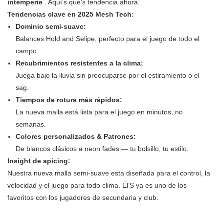
intemperie
. Aquí’s que’s tendencia ahora.
Tendencias clave en 2025 Mesh Tech:
Dominio semi-suave:
Balances Hold and Selipe, perfecto para el juego de todo el
campo.
Recubrimientos resistentes a la clima:
Juega bajo la lluvia sin preocuparse por el estiramiento o el
sag.
Tiempos de rotura más rápidos:
La nueva malla está lista para el juego en minutos, no
semanas.
Colores personalizados & Patrones:
De blancos clásicos a neon fades — tu bolsillo, tu estilo.
Insight de apicing:
Nuestra nueva malla semi-suave está diseñada para el control, la
velocidad y el juego para todo clima. Él’S ya es uno de los
favoritos con los jugadores de secundaria y club.