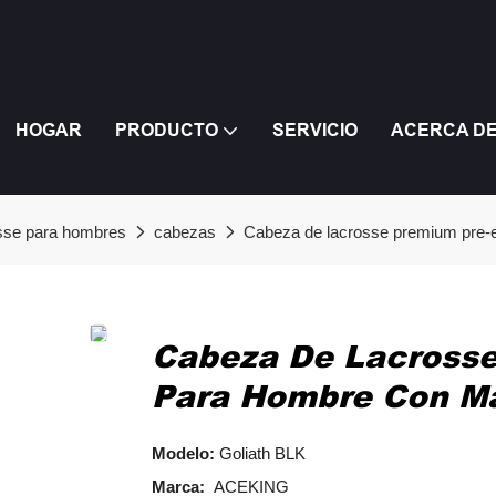
HOGAR
PRODUCTO
SERVICIO
ACERCA D
osse para hombres
cabezas
Cabeza de lacrosse premium pre-
Cabeza De Lacross
Para Hombre Con Ma
Modelo:
Goliath BLK
Marca:
ACEKING