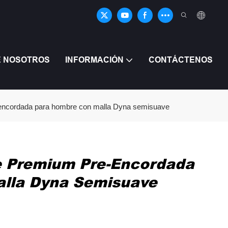
E NOSOTROS
INFORMACIÓN
CONTÁCTENOS
encordada para hombre con malla Dyna semisuave
e Premium Pre-Encordada
lla Dyna Semisuave