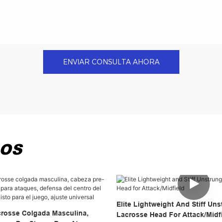
ENVIAR CONSULTA AHORA
DOS
Elite Lightweight And Stiff Un
rosse Colgada Masculina,
Lacrosse Head For Attack/Midf