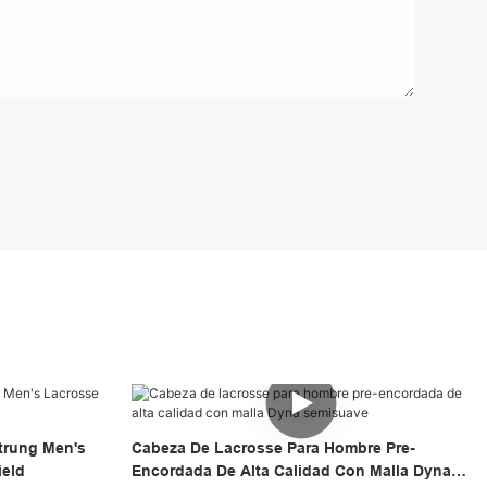
strung Men's
Cabeza De Lacrosse Para Hombre Pre-
ield
Encordada De Alta Calidad Con Malla Dyna