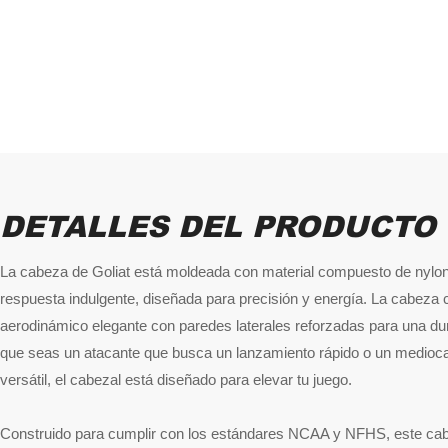
DETALLES DEL PRODUCTO
La cabeza de Goliat está moldeada con material compuesto de nylon 
respuesta indulgente, diseñada para precisión y energía. La cabeza
aerodinámico elegante con paredes laterales reforzadas para una du
que seas un atacante que busca un lanzamiento rápido o un medioca
versátil, el cabezal está diseñado para elevar tu juego.
Construido para cumplir con los estándares NCAA y NFHS, este cabe