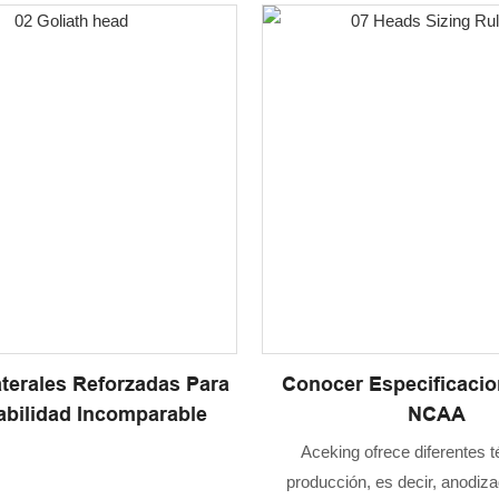
terales Reforzadas Para
Conocer Especificacio
abilidad Incomparable
NCAA
Aceking ofrece diferentes 
producción, es decir, anodiza