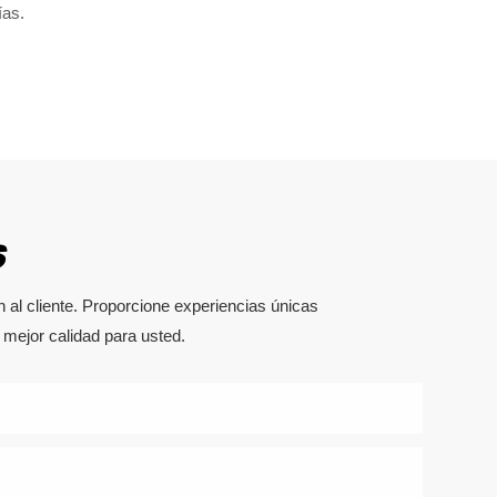
ías.
S
 al cliente. Proporcione experiencias únicas
mejor calidad para usted.