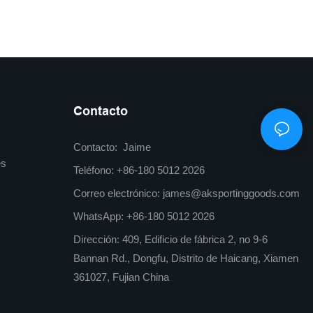
Semisuave
Contacto
Contacto: Jaime
es
Teléfono: +86-180 5012 2026
s
Correo electrónico:
james@aksportinggoods.com
WhatsApp: +86-180 5012 2026
Dirección: 409, Edificio de fábrica 2, no 9-6
Bannan Rd., Dongfu, Distrito de Haicang, Xiamen
361027, Fujian China