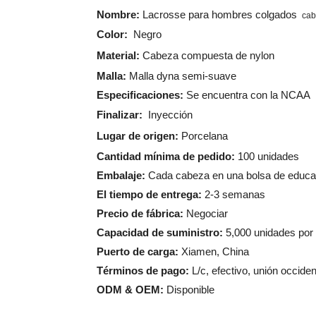
Nombre:
Lacrosse para hombres colgados
cab
Color:
Negro
Material:
Cabeza compuesta de nylon
Malla:
Malla dyna semi-suave
Especificaciones:
Se encuentra con la NCAA
Finalizar:
Inyección
Lugar de origen:
Porcelana
Cantidad mínima de pedido:
100 unidades
Embalaje:
Cada cabeza en una bolsa de educac
El tiempo de entrega:
2-3 semanas
Precio de fábrica:
Negociar
Capacidad de suministro:
5,000 unidades po
Puerto de carga:
Xiamen, China
Términos de pago:
L/c, efectivo, unión occiden
ODM & OEM:
Disponible