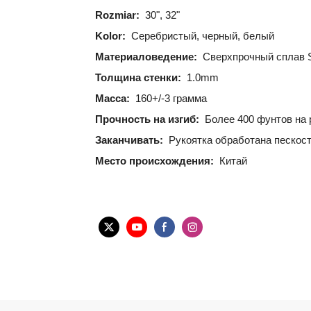
Rozmiar:
30", 32"
Kolor:
Серебристый, черный, белый
Материаловедение:
Сверхпрочный сплав 
Толщина стенки:
1.0mm
Масса:
160+/-3 грамма
Прочность на изгиб:
Более 400 фунтов на 
Заканчивать:
Рукоятка обработана пескост
Место происхождения:
Китай