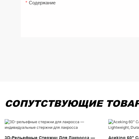
Содержание
СОПУТСТВУЮЩИЕ ТОВА
3D-Рельефные Стержни Для Лакросса —
Aceking 60" C