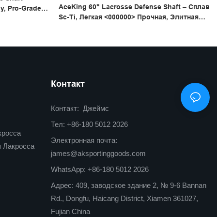
AceKing 60" Lacrosse Defense Shaft – Сплав
y, Pro-Grade
Sc-Ti, Легкая <000000> Прочная, Элитная
Клюшка Для Защиты
Контакт
Контакт: Джеймс
Тел: +86-180 5012 2026
кросса
Электронная почта:
 Лакросса
james@aksportinggoods.com
WhatsApp: +86-180 5012 2026
Адрес: 409, заводское здание 2, № 9-6 Bannan
Rd., Dongfu, Haicang District, Xiamen 361027,
Fujian China