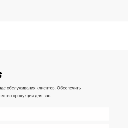
S
анде обслуживания клиентов. Обеспечить
чество продукции для вас.