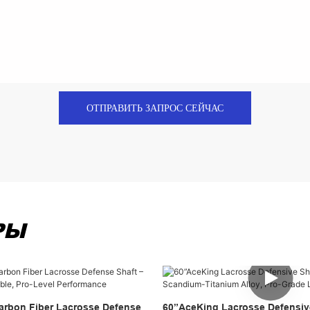
ОТПРАВИТЬ ЗАПРОС СЕЙЧАС
РЫ
arbon Fiber Lacrosse Defense
60”AceKing Lacrosse Defensive