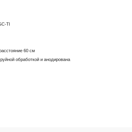
SC-TI
расстояние 60 см
руйной обработкой и анодирована