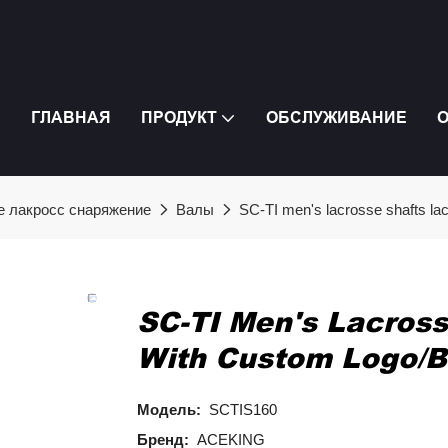
ГЛАВНАЯ
ПРОДУКТ
ОБСЛУЖИВАНИЕ
О
 лакросс снаряжение
Валы
SC-TI men's lacrosse shafts la
SC-TI Men's Lacros
With Custom Logo/b
Модель:
SCTIS160
Бренд:
ACEKING