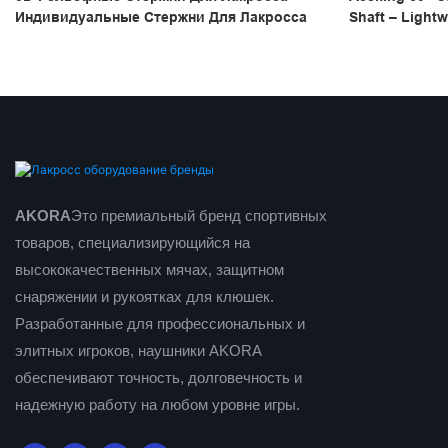
Индивидуальные Стержни Для Лакросса
Shaft – Lightw
Performance
AKORA
Это премиальный бренд спортивных
товаров, специализирующийся на
высококачественных мячах, защитном
снаряжении и рукоятках для клюшек.
Разработанные для профессиональных и
элитных игроков, наушники AKORA
обеспечивают точность, долговечность и
надежную работу на любом уровне игры.