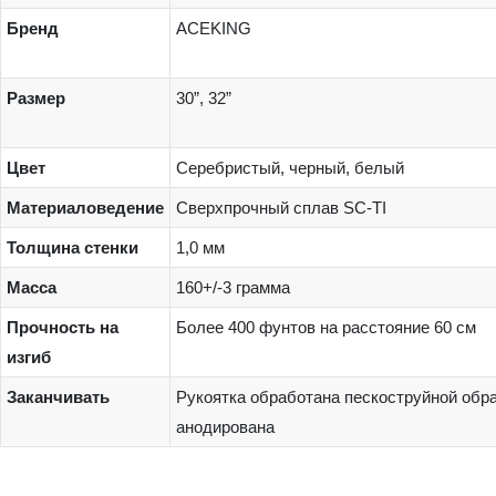
Бренд
ACEKING
Размер
30”, 32”
Цвет
Серебристый, черный, белый
Материаловедение
Сверхпрочный сплав SC-TI
Толщина стенки
1,0 мм
Масса
160+/-3 грамма
Прочность на
Более 400 фунтов на расстояние 60 см
изгиб
Заканчивать
Рукоятка обработана пескоструйной обра
анодирована