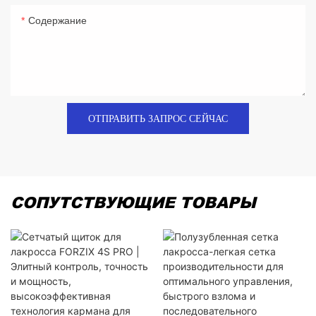
Содержание
ОТПРАВИТЬ ЗАПРОС СЕЙЧАС
СОПУТСТВУЮЩИЕ ТОВАРЫ