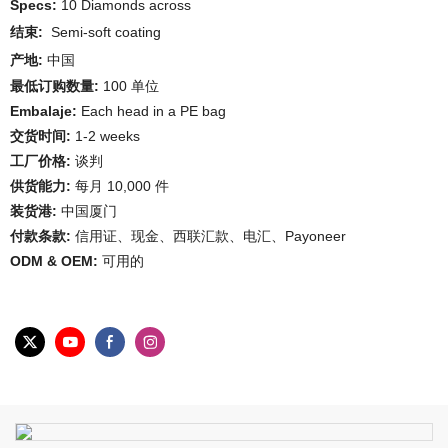
Specs:
10 Diamonds across
结束:
Semi-soft coating
产地:
中国
最低订购数量:
100 单位
Embalaje:
Each head in a PE bag
交货时间:
1-2 weeks
工厂价格:
谈判
供货能力:
每月 10,000 件
装货港:
中国厦门
付款条款:
信用证、现金、西联汇款、电汇、Payoneer
ODM & OEM:
可用的