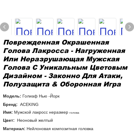
Поврежденная Окрашенная
Голова Лакросса - Нагруженная
Или Неразрушающая Мужская
Голова С Уникальным Цветовым
Дизайном - Законно Для Атаки,
Полузащита & Оборонная Игра
Модель:
Голиаф Нью -Йорк
Бренд:
ACEKING
Имя:
Мужской лакросс неразмер
голова
Цвет:
Неоновый желтый
Материал:
Нейлоновая композитная головка