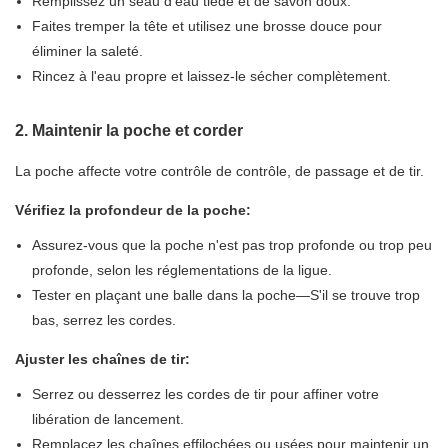
Remplissez un seau d'eau tiède et de savon doux.
Faites tremper la tête et utilisez une brosse douce pour
éliminer la saleté.
Rincez à l'eau propre et laissez-le sécher complètement.
2. Maintenir la poche et corder
La poche affecte votre contrôle de contrôle, de passage et de tir.
Vérifiez la profondeur de la poche:
Assurez-vous que la poche n'est pas trop profonde ou trop peu
profonde, selon les réglementations de la ligue.
Tester en plaçant une balle dans la poche—S'il se trouve trop
bas, serrez les cordes.
Ajuster les chaînes de tir:
Serrez ou desserrez les cordes de tir pour affiner votre
libération de lancement.
Remplacez les chaînes effilochées ou usées pour maintenir un