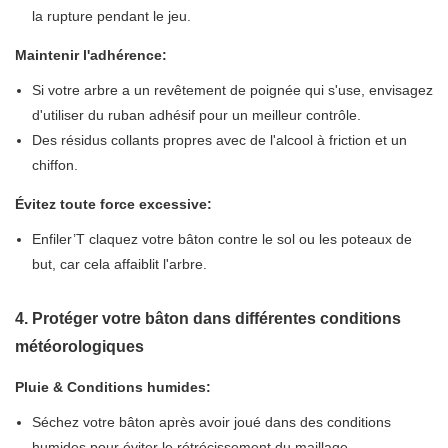
la rupture pendant le jeu.
Maintenir l'adhérence:
Si votre arbre a un revêtement de poignée qui s'use, envisagez
d'utiliser du ruban adhésif pour un meilleur contrôle.
Des résidus collants propres avec de l'alcool à friction et un
chiffon.
Évitez toute force excessive:
Enfiler’T claquez votre bâton contre le sol ou les poteaux de
but, car cela affaiblit l'arbre.
4. Protéger votre bâton dans différentes conditions
météorologiques
Pluie & Conditions humides:
Séchez votre bâton après avoir joué dans des conditions
humides pour éviter le rétrécissement du maillage.