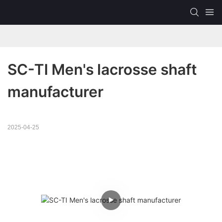
SC-TI Men's lacrosse shaft 
manufacturer
2025-04-25