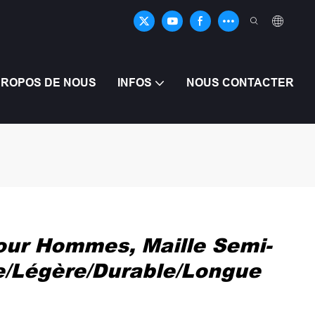
PROPOS DE NOUS
INFOS
NOUS CONTACTER
our Hommes, Maille Semi-
de/légère/durable/longue