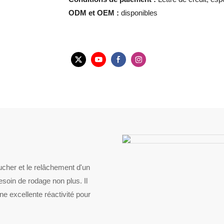
ODM et OEM :
disponibles
toucher et le relâchement d'un
esoin de rodage non plus. Il
e excellente réactivité pour