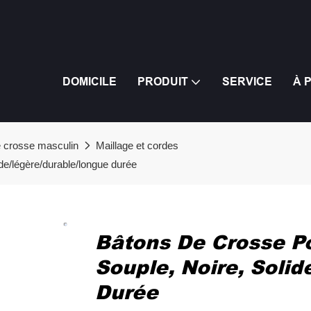
DOMICILE
PRODUIT
SERVICE
À 
 crosse masculin
Maillage et cordes
de/légère/durable/longue durée
Bâtons De Crosse P
Souple, Noire, Soli
Durée