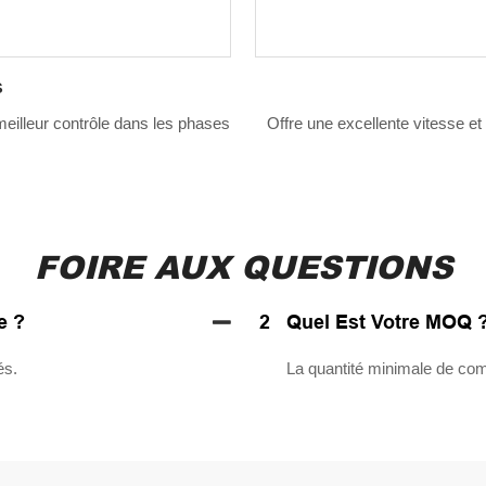
s
meilleur contrôle dans les phases
Offre une excellente vitesse et 
FOIRE AUX QUESTIONS
e ?
2
Quel Est Votre MOQ 
és.
La quantité minimale de co