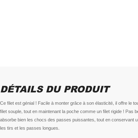
DÉTAILS DU PRODUIT
Ce filet est génial ! Facile à monter grâce à son élasticité, il offre le 
filet souple, tout en maintenant la poche comme un filet rigide ! Pas b
absorbe bien les chocs des passes puissantes, tout en conservant un
les tirs et les passes longues.