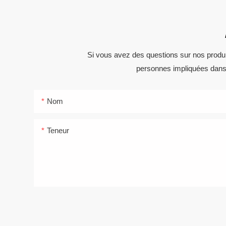
Si vous avez des questions sur nos produit
personnes impliquées dans u
Nom
Teneur