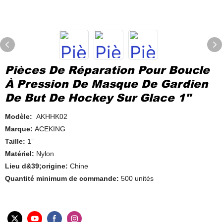
Pièces De Réparation Pour Boucle
À Pression De Masque De Gardien
De But De Hockey Sur Glace 1"
Modèle:
AKHHK02
Marque:
ACEKING
Taille:
1”
Matériel:
Nylon
Lieu d&39;origine:
Chine
Quantité minimum de commande:
500 unités