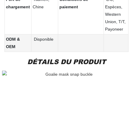
chargement
Chine
paiement
Espèces,
Western
Union, T/T,
Payoneer
ODM &
Disponible
OEM
DÉTAILS DU PRODUIT