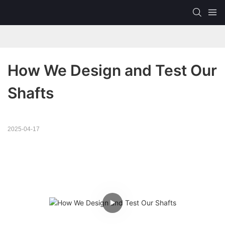
How We Design and Test Our 
Shafts
2025-04-17