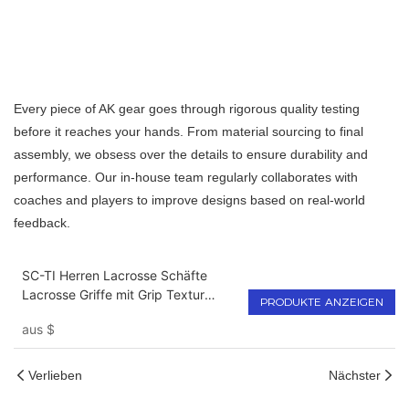
Every piece of AK gear goes through rigorous quality testing
before it reaches your hands. From material sourcing to final
assembly, we obsess over the details to ensure durability and
performance. Our in-house team regularly collaborates with
coaches and players to improve designs based on real-world
feedback.
SC-TI Herren Lacrosse Schäfte
Lacrosse Griffe mit Grip Textur
PRODUKTE ANZEIGEN
Schwarz
aus
$
Verlieben
Nächster