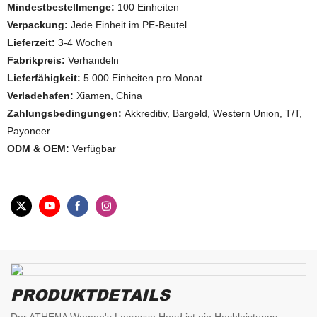
Mindestbestellmenge:
100 Einheiten
Verpackung:
Jede Einheit im PE-Beutel
Lieferzeit:
3-4 Wochen
Fabrikpreis:
Verhandeln
Lieferfähigkeit:
5.000 Einheiten pro Monat
Verladehafen:
Xiamen, China
Zahlungsbedingungen:
Akkreditiv, Bargeld, Western Union, T/T,
Payoneer
ODM & OEM:
Verfügbar
PRODUKTDETAILS
Der ATHENA Women's Lacrosse Head ist ein Hochleistungs-