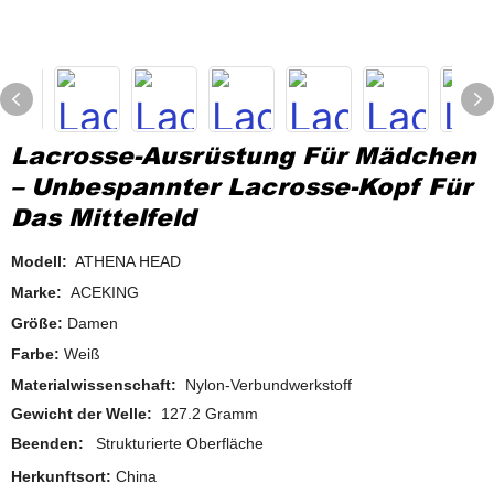
Lacrosse-Ausrüstung Für Mädchen
– Unbespannter Lacrosse-Kopf Für
Das Mittelfeld
Modell:
ATHENA HEAD
Marke:
ACEKING
Größe:
Damen
Farbe:
Weiß
Materialwissenschaft:
Nylon-Verbundwerkstoff
Gewicht der Welle:
127.2 Gramm
Beenden:
Strukturierte Oberfläche
Herkunftsort:
China