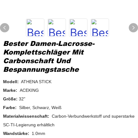
Bester Damen-Lacrosse-
Komplettschläger Mit
Carbonschaft Und
Bespannungstasche
Modell:
ATHENA STICK
Marke:
ACEKING
Größe:
32"
Farbe:
Silber, Schwarz, Weiß
Materialwissenschaft:
Carbon-Verbundwerkstoff und superstarke
SC-TI-Legierung erhältlich
Wandstärke:
1.0mm