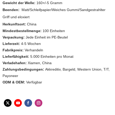
Gewicht der Welle:
160+/-5 Gramm
Beenden:
Matt/Schleifpapier/Weiches Gummi/Sandgestrahlter
Griff und eloxiert
Herkunftsort:
China
Mindestbestellmenge:
100 Einheiten
Verpackung:
Jede Einheit im PE-Beutel
Lieferzeit:
4-5 Wochen
Fabrikpreis:
Verhandeln
Lieferfähigkeit:
5.000 Einheiten pro Monat
Verladehafen:
Xiamen, China
Zahlungsbedingungen:
Akkreditiv, Bargeld, Western Union, T/T,
Payoneer
ODM & OEM:
Verfügbar