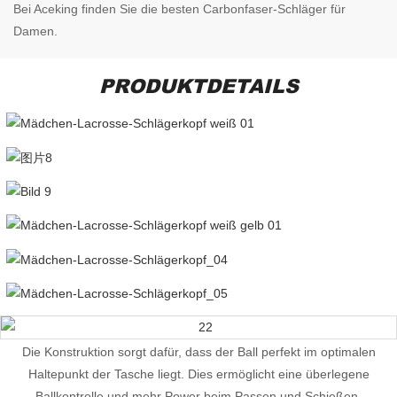
Bei Aceking finden Sie die besten Carbonfaser-Schläger für
Damen.
PRODUKTDETAILS
Die Konstruktion sorgt dafür, dass der Ball perfekt im optimalen
Haltepunkt der Tasche liegt. Dies ermöglicht eine überlegene
Ballkontrolle und mehr Power beim Passen und Schießen.