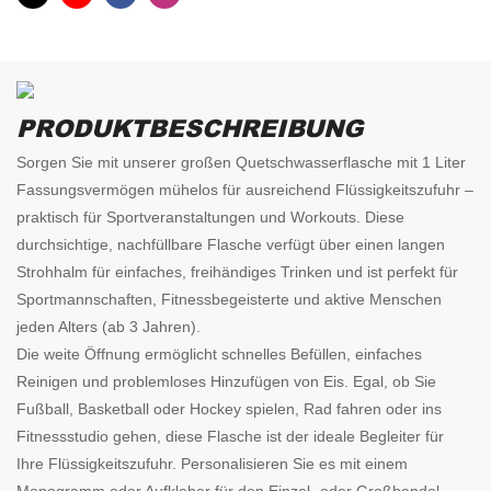
PRODUKTBESCHREIBUNG
Sorgen Sie mit unserer großen Quetschwasserflasche mit 1 Liter
Fassungsvermögen mühelos für ausreichend Flüssigkeitszufuhr –
praktisch für Sportveranstaltungen und Workouts. Diese
durchsichtige, nachfüllbare Flasche verfügt über einen langen
Strohhalm für einfaches, freihändiges Trinken und ist perfekt für
Sportmannschaften, Fitnessbegeisterte und aktive Menschen
jeden Alters (ab 3 Jahren).
Die weite Öffnung ermöglicht schnelles Befüllen, einfaches
Reinigen und problemloses Hinzufügen von Eis. Egal, ob Sie
Fußball, Basketball oder Hockey spielen, Rad fahren oder ins
Fitnessstudio gehen, diese Flasche ist der ideale Begleiter für
Ihre Flüssigkeitszufuhr. Personalisieren Sie es mit einem
Monogramm oder Aufkleber für den Einzel- oder Großhandel.