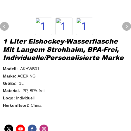
1 Liter Eishockey-Wasserflasche
Mit Langem Strohhalm, BPA-Frei,
Individuelle/personalisierte Marke
Modell:
AKHWB01
Marke:
ACEKING
Größe:
1L
Material:
PP, BPA-frei
Logo:
Individuell
Herkunftsort:
China